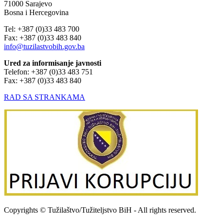
71000 Sarajevo
Bosna i Hercegovina
Tel: +387 (0)33 483 700
Fax: +387 (0)33 483 840
info@tuzilastvobih.gov.ba
Ured za informisanje javnosti
Telefon: +387 (0)33 483 751
Fax: +387 (0)33 483 840
RAD SA STRANKAMA
Copyrights © Tužilaštvo/Tužiteljstvo BiH - All rights reserved.