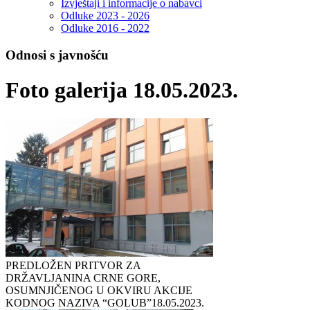
Izvještaji i informacije o nabavci
Odluke 2023 - 2026
Odluke 2016 - 2022
Odnosi s javnošću
Foto galerija 18.05.2023.
PREDLOŽEN PRITVOR ZA
DRŽAVLJANINA CRNE GORE,
OSUMNJIČENOG U OKVIRU AKCIJE
KODNOG NAZIVA “GOLUB”
18.05.2023.