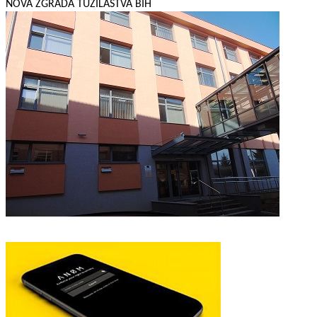
NOVA ZGRADA TUŽILAŠTVA BIH