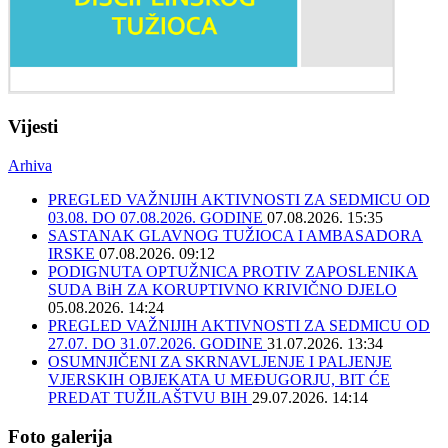
Vijesti
Arhiva
PREGLED VAŽNIJIH AKTIVNOSTI ZA SEDMICU OD
03.08. DO 07.08.2026. GODINE
07.08.2026. 15:35
SASTANAK GLAVNOG TUŽIOCA I AMBASADORA
IRSKE
07.08.2026. 09:12
PODIGNUTA OPTUŽNICA PROTIV ZAPOSLENIKA
SUDA BiH ZA KORUPTIVNO KRIVIČNO DJELO
05.08.2026. 14:24
PREGLED VAŽNIJIH AKTIVNOSTI ZA SEDMICU OD
27.07. DO 31.07.2026. GODINE
31.07.2026. 13:34
OSUMNJIČENI ZA SKRNAVLJENJE I PALJENJE
VJERSKIH OBJEKATA U MEĐUGORJU, BIT ĆE
PREDAT TUŽILAŠTVU BIH
29.07.2026. 14:14
Foto galerija