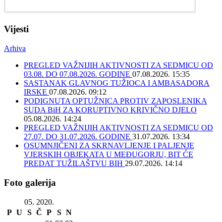
Vijesti
Arhiva
PREGLED VAŽNIJIH AKTIVNOSTI ZA SEDMICU OD
03.08. DO 07.08.2026. GODINE
07.08.2026. 15:35
SASTANAK GLAVNOG TUŽIOCA I AMBASADORA
IRSKE
07.08.2026. 09:12
PODIGNUTA OPTUŽNICA PROTIV ZAPOSLENIKA
SUDA BiH ZA KORUPTIVNO KRIVIČNO DJELO
05.08.2026. 14:24
PREGLED VAŽNIJIH AKTIVNOSTI ZA SEDMICU OD
27.07. DO 31.07.2026. GODINE
31.07.2026. 13:34
OSUMNJIČENI ZA SKRNAVLJENJE I PALJENJE
VJERSKIH OBJEKATA U MEĐUGORJU, BIT ĆE
PREDAT TUŽILAŠTVU BIH
29.07.2026. 14:14
Foto galerija
05. 2020.
P
U
S
Č
P
S
N