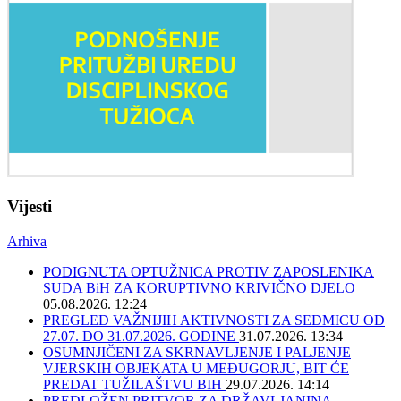
Vijesti
Arhiva
PODIGNUTA OPTUŽNICA PROTIV ZAPOSLENIKA
SUDA BiH ZA KORUPTIVNO KRIVIČNO DJELO
05.08.2026. 12:24
PREGLED VAŽNIJIH AKTIVNOSTI ZA SEDMICU OD
27.07. DO 31.07.2026. GODINE
31.07.2026. 13:34
OSUMNJIČENI ZA SKRNAVLJENJE I PALJENJE
VJERSKIH OBJEKATA U MEĐUGORJU, BIT ĆE
PREDAT TUŽILAŠTVU BIH
29.07.2026. 14:14
PREDLOŽEN PRITVOR ZA DRŽAVLJANINA