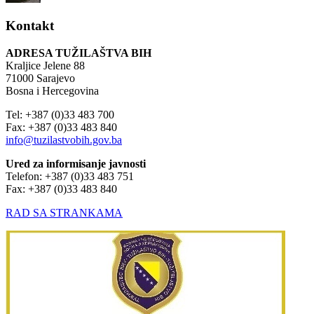
Kontakt
ADRESA TUŽILAŠTVA BIH
Kraljice Jelene 88
71000 Sarajevo
Bosna i Hercegovina
Tel: +387 (0)33 483 700
Fax: +387 (0)33 483 840
info@tuzilastvobih.gov.ba
Ured za informisanje javnosti
Telefon: +387 (0)33 483 751
Fax: +387 (0)33 483 840
RAD SA STRANKAMA