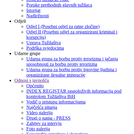
Poruke prethodnih glavnih tužilaca
Istorijat
Nadležnosti
Odjeli
Odjel I (Posebni odjel za ratne zločine)
Odjel II (Posebni odjel za organizirani kriminal i
korupciju)
Uprava Tužilaštva
Podrška svjedocima
Udarne grupe
Udarna grupa za borbu protiv terorizma i jačanja
sposobnosti za borbu protiv terorizma
Udarna grupa za borbu protiv trgovine ljudima i
organizirane ilegalne imigracije
Odnosi s javnošću
Općenito
INDEX REGISTAR raspoloživih informacija pod
kontrolom Tužilaštva BiH
Vodič o pristupu informacijama
Najčešća pitanja
Video galerija
Drugi o nama - PRESS
Zahtjev za intervju
Foto galerija