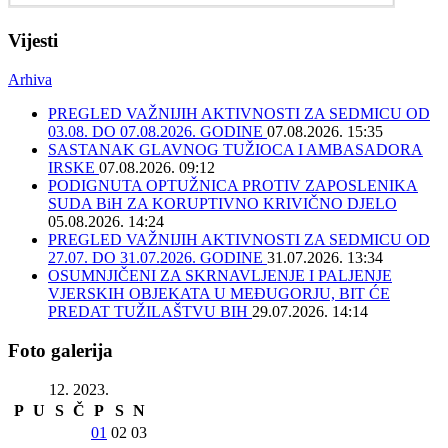
Vijesti
Arhiva
PREGLED VAŽNIJIH AKTIVNOSTI ZA SEDMICU OD
03.08. DO 07.08.2026. GODINE
07.08.2026. 15:35
SASTANAK GLAVNOG TUŽIOCA I AMBASADORA
IRSKE
07.08.2026. 09:12
PODIGNUTA OPTUŽNICA PROTIV ZAPOSLENIKA
SUDA BiH ZA KORUPTIVNO KRIVIČNO DJELO
05.08.2026. 14:24
PREGLED VAŽNIJIH AKTIVNOSTI ZA SEDMICU OD
27.07. DO 31.07.2026. GODINE
31.07.2026. 13:34
OSUMNJIČENI ZA SKRNAVLJENJE I PALJENJE
VJERSKIH OBJEKATA U MEĐUGORJU, BIT ĆE
PREDAT TUŽILAŠTVU BIH
29.07.2026. 14:14
Foto galerija
12. 2023.
P
U
S
Č
P
S
N
01
02
03