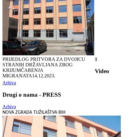
PRIJEDLOG PRITVORA ZA DVOJICU
1
STRANIH DRŽAVLJANA ZBOG
KRIJUMČARENJA
Video
MIGRANATA
14.12.2023.
Arhiva
Drugi o nama - PRESS
Arhiva
NOVA ZGRADA TUŽILAŠTVA BIH