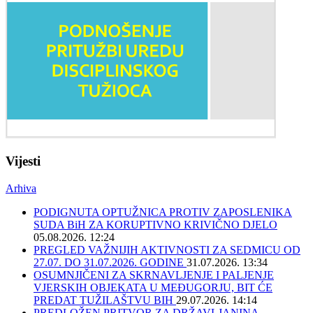
Vijesti
Arhiva
PODIGNUTA OPTUŽNICA PROTIV ZAPOSLENIKA
SUDA BiH ZA KORUPTIVNO KRIVIČNO DJELO
05.08.2026. 12:24
PREGLED VAŽNIJIH AKTIVNOSTI ZA SEDMICU OD
27.07. DO 31.07.2026. GODINE
31.07.2026. 13:34
OSUMNJIČENI ZA SKRNAVLJENJE I PALJENJE
VJERSKIH OBJEKATA U MEĐUGORJU, BIT ĆE
PREDAT TUŽILAŠTVU BIH
29.07.2026. 14:14
PREDLOŽEN PRITVOR ZA DRŽAVLJANINA