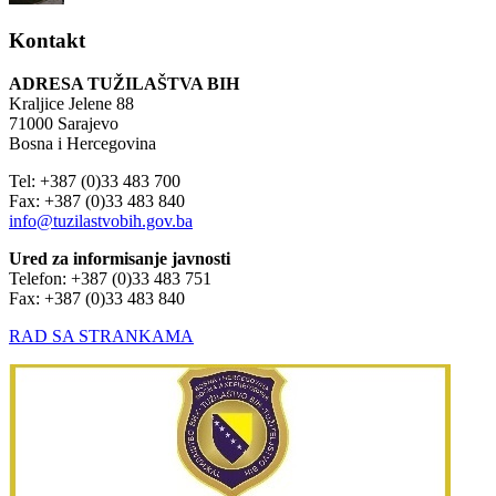
Kontakt
ADRESA TUŽILAŠTVA BIH
Kraljice Jelene 88
71000 Sarajevo
Bosna i Hercegovina
Tel: +387 (0)33 483 700
Fax: +387 (0)33 483 840
info@tuzilastvobih.gov.ba
Ured za informisanje javnosti
Telefon: +387 (0)33 483 751
Fax: +387 (0)33 483 840
RAD SA STRANKAMA