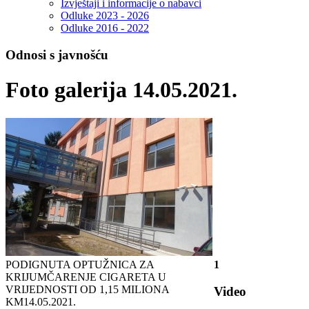
Izvještaji i informacije o nabavci
Odluke 2023 - 2026
Odluke 2016 - 2022
Odnosi s javnošću
Foto galerija 14.05.2021.
PODIGNUTA OPTUŽNICA ZA
1
KRIJUMČARENJE CIGARETA U
VRIJEDNOSTI OD 1,15 MILIONA
Video
KM
14.05.2021.