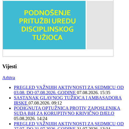
Vijesti
Arhiva
PREGLED VAŽNIJIH AKTIVNOSTI ZA SEDMICU OD
03.08. DO 07.08.2026. GODINE
07.08.2026. 15:35
SASTANAK GLAVNOG TUŽIOCA I AMBASADORA
IRSKE
07.08.2026. 09:12
PODIGNUTA OPTUŽNICA PROTIV ZAPOSLENIKA
SUDA BiH ZA KORUPTIVNO KRIVIČNO DJELO
05.08.2026. 14:24
PREGLED VAŽNIJIH AKTIVNOSTI ZA SEDMICU OD
27.07. DO 31.07.2026. GODINE
31.07.2026. 13:34