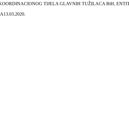
KOORDINACIONOG TIJELA GLAVNIH TUŽILACA BiH, ENTI
MA
13.03.2020.