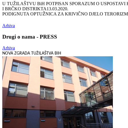
U TUŽILAŠTVU BiH POTPISAN SPORAZUM O USPOSTAVI 
I BRČKO DISTRIKTA
13.03.2020.
PODIGNUTA OPTUŽNICA ZA KRIVIČNO DJELO TERORIZ
Arhiva
Drugi o nama - PRESS
Arhiva
NOVA ZGRADA TUŽILAŠTVA BIH