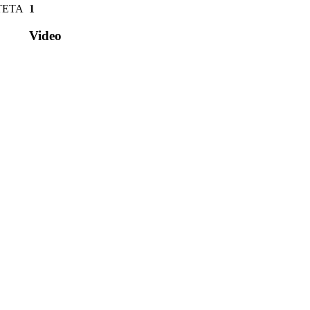
TETA
1
Video