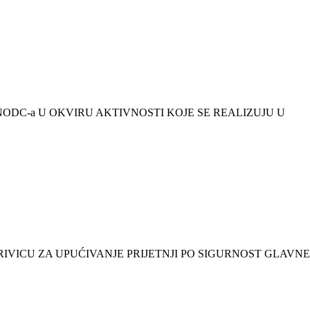
ODC-a U OKVIRU AKTIVNOSTI KOJE SE REALIZUJU U
VICU ZA UPUĆIVANJE PRIJETNJI PO SIGURNOST GLAVNE