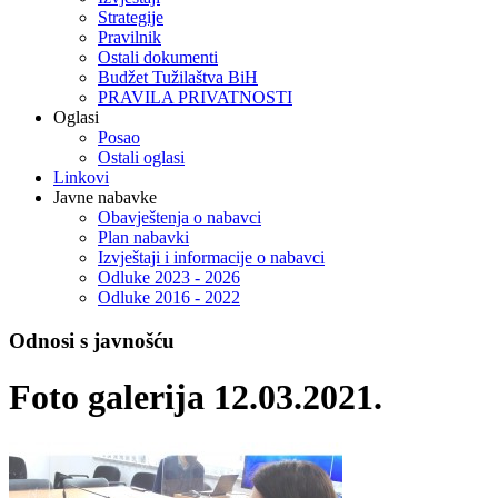
Strategije
Pravilnik
Ostali dokumenti
Budžet Tužilaštva BiH
PRAVILA PRIVATNOSTI
Oglasi
Posao
Ostali oglasi
Linkovi
Javne nabavke
Obavještenja o nabavci
Plan nabavki
Izvještaji i informacije o nabavci
Odluke 2023 - 2026
Odluke 2016 - 2022
Odnosi s javnošću
Foto galerija 12.03.2021.