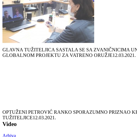
GLAVNA TUŽITELJICA SASTALA SE SA ZVANIČNICIMA UN
GLOBALNOM PROJEKTU ZA VATRENO ORUŽJE
12.03.2021.
OPTUŽENI PETROVIĆ RANKO SPORAZUMNO PRIZNAO KRI
TUŽITELJICE
12.03.2021.
Video
Arhiva