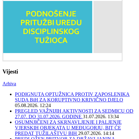
Vijesti
Arhiva
PODIGNUTA OPTUŽNICA PROTIV ZAPOSLENIKA
SUDA BiH ZA KORUPTIVNO KRIVIČNO DJELO
05.08.2026. 12:24
PREGLED VAŽNIJIH AKTIVNOSTI ZA SEDMICU OD
27.07. DO 31.07.2026. GODINE
31.07.2026. 13:34
OSUMNJIČENI ZA SKRNAVLJENJE I PALJENJE
VJERSKIH OBJEKATA U MEĐUGORJU, BIT ĆE
PREDAT TUŽILAŠTVU BIH
29.07.2026. 14:14
PREDLOŽEN PRITVOR ZA DRŽAVLJANINA