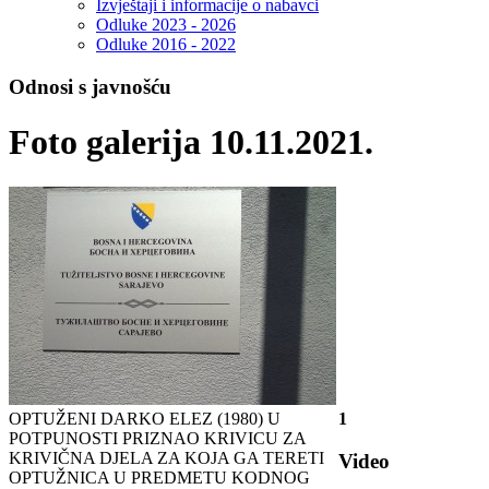
Izvještaji i informacije o nabavci
Odluke 2023 - 2026
Odluke 2016 - 2022
Odnosi s javnošću
Foto galerija 10.11.2021.
OPTUŽENI DARKO ELEZ (1980) U
1
POTPUNOSTI PRIZNAO KRIVICU ZA
KRIVIČNA DJELA ZA KOJA GA TERETI
Video
OPTUŽNICA U PREDMETU KODNOG