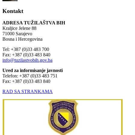
Kontakt
ADRESA TUŽILAŠTVA BIH
Kraljice Jelene 88
71000 Sarajevo
Bosna i Hercegovina
Tel: +387 (0)33 483 700
Fax: +387 (0)33 483 840
info@tuzilastvobih.gov.ba
Ured za informisanje javnosti
Telefon: +387 (0)33 483 751
Fax: +387 (0)33 483 840
RAD SA STRANKAMA