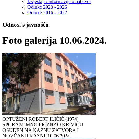
Izvještaji i informacije o nabavci
Odluke 2023 - 2026
Odluke 2016 - 2022
Odnosi s javnošću
Foto galerija 10.06.2024.
OPTUŽENI ROBERT ILIČIĆ (1974)
SPORAZUMNO PRIZNAO KRIVICU;
OSUĐEN NA KAZNU ZATVORA I
NOVČANU KAZNU
10.06.2024.