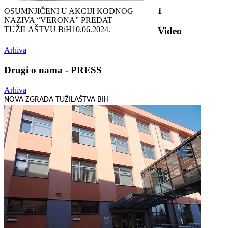
OSUMNJIČENI U AKCIJI KODNOG
1
NAZIVA “VERONA” PREDAT
TUŽILAŠTVU BiH
10.06.2024.
Video
Arhiva
Drugi o nama - PRESS
Arhiva
NOVA ZGRADA TUŽILAŠTVA BIH