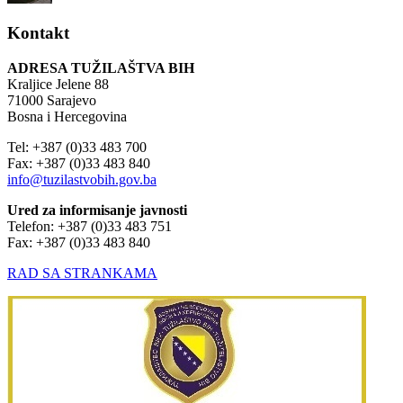
Kontakt
ADRESA TUŽILAŠTVA BIH
Kraljice Jelene 88
71000 Sarajevo
Bosna i Hercegovina
Tel: +387 (0)33 483 700
Fax: +387 (0)33 483 840
info@tuzilastvobih.gov.ba
Ured za informisanje javnosti
Telefon: +387 (0)33 483 751
Fax: +387 (0)33 483 840
RAD SA STRANKAMA