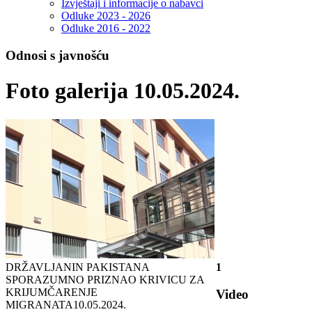
Izvještaji i informacije o nabavci
Odluke 2023 - 2026
Odluke 2016 - 2022
Odnosi s javnošću
Foto galerija 10.05.2024.
DRŽAVLJANIN PAKISTANA
1
SPORAZUMNO PRIZNAO KRIVICU ZA
KRIJUMČARENJE
Video
MIGRANATA
10.05.2024.