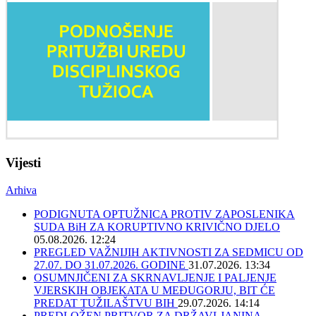
Vijesti
Arhiva
PODIGNUTA OPTUŽNICA PROTIV ZAPOSLENIKA
SUDA BiH ZA KORUPTIVNO KRIVIČNO DJELO
05.08.2026. 12:24
PREGLED VAŽNIJIH AKTIVNOSTI ZA SEDMICU OD
27.07. DO 31.07.2026. GODINE
31.07.2026. 13:34
OSUMNJIČENI ZA SKRNAVLJENJE I PALJENJE
VJERSKIH OBJEKATA U MEĐUGORJU, BIT ĆE
PREDAT TUŽILAŠTVU BIH
29.07.2026. 14:14
PREDLOŽEN PRITVOR ZA DRŽAVLJANINA