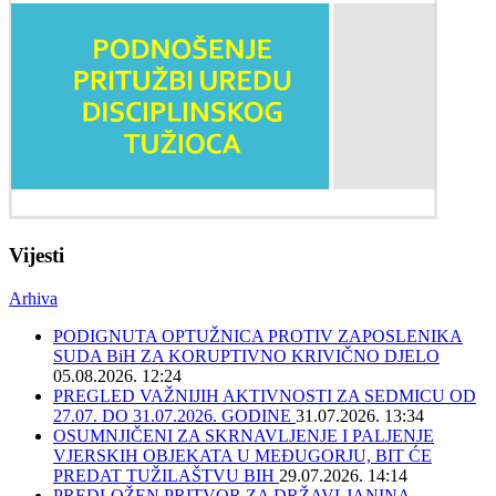
Vijesti
Arhiva
PODIGNUTA OPTUŽNICA PROTIV ZAPOSLENIKA
SUDA BiH ZA KORUPTIVNO KRIVIČNO DJELO
05.08.2026. 12:24
PREGLED VAŽNIJIH AKTIVNOSTI ZA SEDMICU OD
27.07. DO 31.07.2026. GODINE
31.07.2026. 13:34
OSUMNJIČENI ZA SKRNAVLJENJE I PALJENJE
VJERSKIH OBJEKATA U MEĐUGORJU, BIT ĆE
PREDAT TUŽILAŠTVU BIH
29.07.2026. 14:14
PREDLOŽEN PRITVOR ZA DRŽAVLJANINA