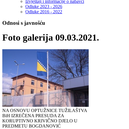
Izvještaji i informacije o nabavci
Odluke 2023 - 2026
Odluke 2016 - 2022
Odnosi s javnošću
Foto galerija 09.03.2021.
NA OSNOVU OPTUŽNICE TUŽILAŠTVA
BiH IZREČENA PRESUDA ZA
KORUPTIVNO KRIVIČNO DJELO U
PREDMETU BOGDANOVIĆ