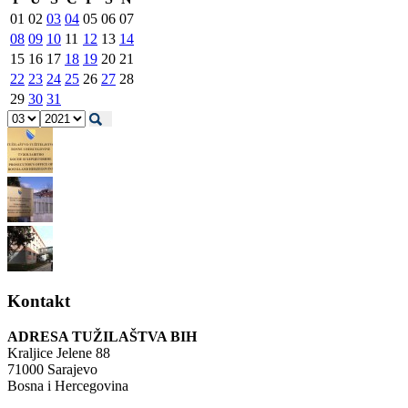
01
02
03
04
05
06
07
08
09
10
11
12
13
14
15
16
17
18
19
20
21
22
23
24
25
26
27
28
29
30
31
Kontakt
ADRESA TUŽILAŠTVA BIH
Kraljice Jelene 88
71000 Sarajevo
Bosna i Hercegovina