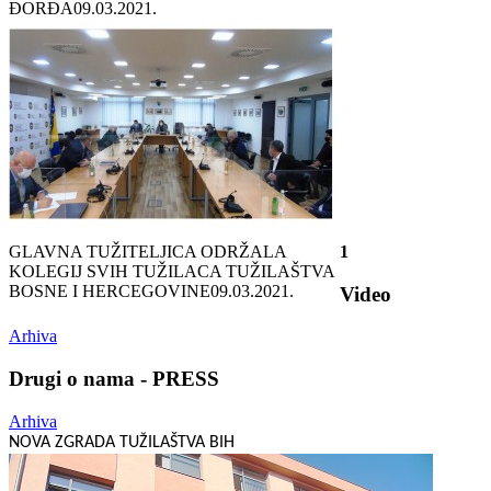
ĐORĐA
09.03.2021.
GLAVNA TUŽITELJICA ODRŽALA
1
KOLEGIJ SVIH TUŽILACA TUŽILAŠTVA
BOSNE I HERCEGOVINE
09.03.2021.
Video
Arhiva
Drugi o nama - PRESS
Arhiva
NOVA ZGRADA TUŽILAŠTVA BIH