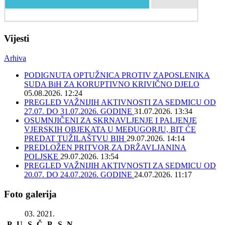
Vijesti
Arhiva
PODIGNUTA OPTUŽNICA PROTIV ZAPOSLENIKA
SUDA BiH ZA KORUPTIVNO KRIVIČNO DJELO
05.08.2026. 12:24
PREGLED VAŽNIJIH AKTIVNOSTI ZA SEDMICU OD
27.07. DO 31.07.2026. GODINE
31.07.2026. 13:34
OSUMNJIČENI ZA SKRNAVLJENJE I PALJENJE
VJERSKIH OBJEKATA U MEĐUGORJU, BIT ĆE
PREDAT TUŽILAŠTVU BIH
29.07.2026. 14:14
PREDLOŽEN PRITVOR ZA DRŽAVLJANINA
POLJSKE
29.07.2026. 13:54
PREGLED VAŽNIJIH AKTIVNOSTI ZA SEDMICU OD
20.07. DO 24.07.2026. GODINE
24.07.2026. 11:17
Foto galerija
03. 2021.
P
U
S
Č
P
S
N