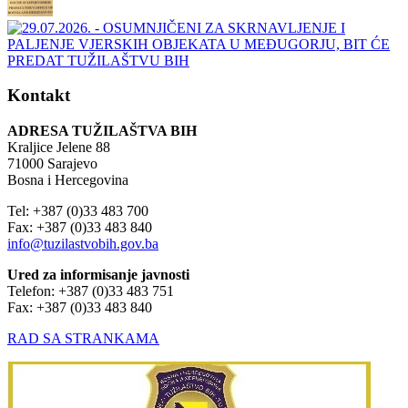
Kontakt
ADRESA TUŽILAŠTVA BIH
Kraljice Jelene 88
71000 Sarajevo
Bosna i Hercegovina
Tel: +387 (0)33 483 700
Fax: +387 (0)33 483 840
info@tuzilastvobih.gov.ba
Ured za informisanje javnosti
Telefon: +387 (0)33 483 751
Fax: +387 (0)33 483 840
RAD SA STRANKAMA