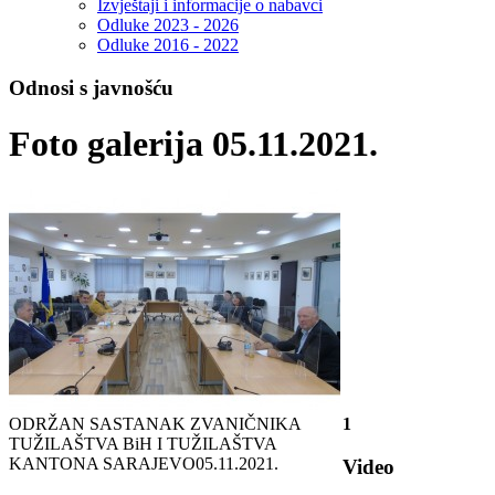
Izvještaji i informacije o nabavci
Odluke 2023 - 2026
Odluke 2016 - 2022
Odnosi s javnošću
Foto galerija 05.11.2021.
ODRŽAN SASTANAK ZVANIČNIKA
1
TUŽILAŠTVA BiH I TUŽILAŠTVA
KANTONA SARAJEVO
05.11.2021.
Video