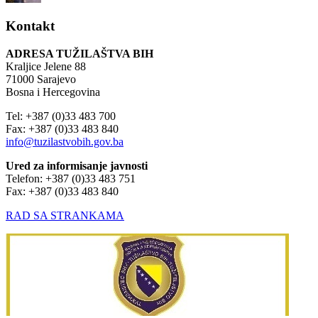
Kontakt
ADRESA TUŽILAŠTVA BIH
Kraljice Jelene 88
71000 Sarajevo
Bosna i Hercegovina
Tel: +387 (0)33 483 700
Fax: +387 (0)33 483 840
info@tuzilastvobih.gov.ba
Ured za informisanje javnosti
Telefon: +387 (0)33 483 751
Fax: +387 (0)33 483 840
RAD SA STRANKAMA