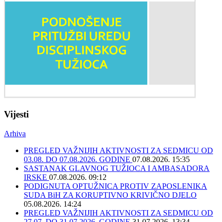
Vijesti
Arhiva
PREGLED VAŽNIJIH AKTIVNOSTI ZA SEDMICU OD
03.08. DO 07.08.2026. GODINE
07.08.2026. 15:35
SASTANAK GLAVNOG TUŽIOCA I AMBASADORA
IRSKE
07.08.2026. 09:12
PODIGNUTA OPTUŽNICA PROTIV ZAPOSLENIKA
SUDA BiH ZA KORUPTIVNO KRIVIČNO DJELO
05.08.2026. 14:24
PREGLED VAŽNIJIH AKTIVNOSTI ZA SEDMICU OD
27.07. DO 31.07.2026. GODINE
31.07.2026. 13:34