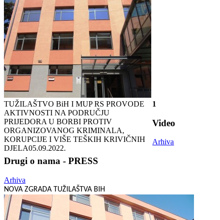
TUŽILAŠTVO BiH I MUP RS PROVODE
1
AKTIVNOSTI NA PODRUČJU
PRIJEDORA U BORBI PROTIV
Video
ORGANIZOVANOG KRIMINALA,
KORUPCIJE I VIŠE TEŠKIH KRIVIČNIH
Arhiva
DJELA
05.09.2022.
Drugi o nama - PRESS
Arhiva
NOVA ZGRADA TUŽILAŠTVA BIH