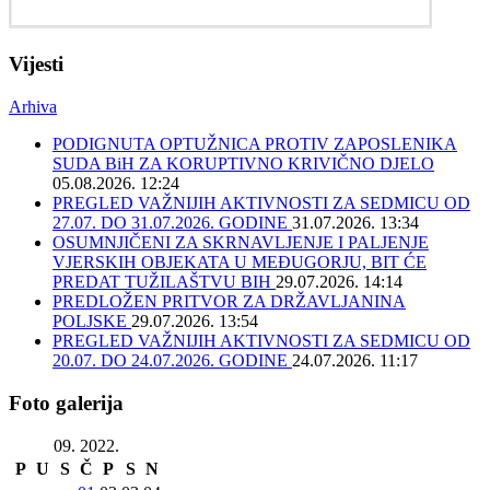
Vijesti
Arhiva
PODIGNUTA OPTUŽNICA PROTIV ZAPOSLENIKA
SUDA BiH ZA KORUPTIVNO KRIVIČNO DJELO
05.08.2026. 12:24
PREGLED VAŽNIJIH AKTIVNOSTI ZA SEDMICU OD
27.07. DO 31.07.2026. GODINE
31.07.2026. 13:34
OSUMNJIČENI ZA SKRNAVLJENJE I PALJENJE
VJERSKIH OBJEKATA U MEĐUGORJU, BIT ĆE
PREDAT TUŽILAŠTVU BIH
29.07.2026. 14:14
PREDLOŽEN PRITVOR ZA DRŽAVLJANINA
POLJSKE
29.07.2026. 13:54
PREGLED VAŽNIJIH AKTIVNOSTI ZA SEDMICU OD
20.07. DO 24.07.2026. GODINE
24.07.2026. 11:17
Foto galerija
09. 2022.
P
U
S
Č
P
S
N