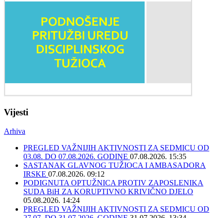
Vijesti
Arhiva
PREGLED VAŽNIJIH AKTIVNOSTI ZA SEDMICU OD
03.08. DO 07.08.2026. GODINE
07.08.2026. 15:35
SASTANAK GLAVNOG TUŽIOCA I AMBASADORA
IRSKE
07.08.2026. 09:12
PODIGNUTA OPTUŽNICA PROTIV ZAPOSLENIKA
SUDA BiH ZA KORUPTIVNO KRIVIČNO DJELO
05.08.2026. 14:24
PREGLED VAŽNIJIH AKTIVNOSTI ZA SEDMICU OD
27.07. DO 31.07.2026. GODINE
31.07.2026. 13:34