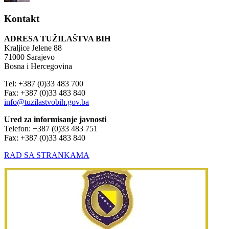
Kontakt
ADRESA TUŽILAŠTVA BIH
Kraljice Jelene 88
71000 Sarajevo
Bosna i Hercegovina
Tel: +387 (0)33 483 700
Fax: +387 (0)33 483 840
info@tuzilastvobih.gov.ba
Ured za informisanje javnosti
Telefon: +387 (0)33 483 751
Fax: +387 (0)33 483 840
RAD SA STRANKAMA