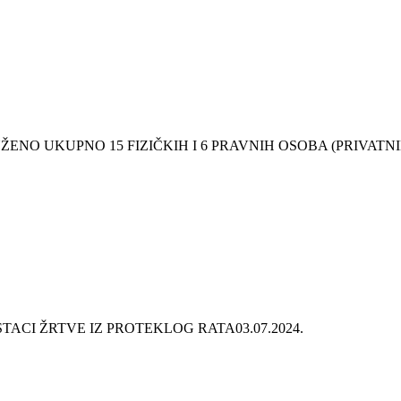
ENO UKUPNO 15 FIZIČKIH I 6 PRAVNIH OSOBA (PRIVATN
TACI ŽRTVE IZ PROTEKLOG RATA
03.07.2024.