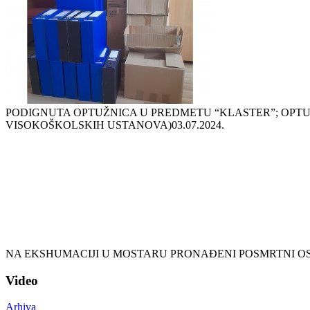
PODIGNUTA OPTUŽNICA U PREDMETU “KLASTER”; OPTUŽ
VISOKOŠKOLSKIH USTANOVA)
03.07.2024.
NA EKSHUMACIJI U MOSTARU PRONAĐENI POSMRTNI OS
Video
Arhiva