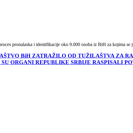
oces pronalaska i identifikacije oko 9.000 osoba iz BiH za kojima se jo
AŠTVO BiH ZATRAŽILO OD TUŽILAŠTVA ZA R
A SU ORGANI REPUBLIKE SRBIJE RASPISALI P