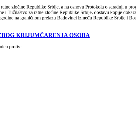
atne zločine Republike Srbije, a na osnovu Protokola o saradnji u progo
vine i Tužilaštvo za ratne zločine Republike Srbije, dostavu kopije do
. godine na graničnom prelazu Badovinci između Republike Srbije i Bo
 ZBOG KRIJUMČARENJA OSOBA
nicu protiv: