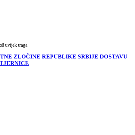
š uvijek traga.
ATNE ZLOČINE REPUBLIKE SRBIJE DOSTAVU
OTJERNICE