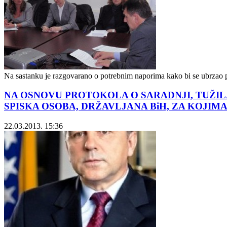
Na sastanku je razgovarano o potrebnim naporima kako bi se ubrzao pr
NA OSNOVU PROTOKOLA O SARADNJI, TUŽIL
SPISKA OSOBA, DRŽAVLJANA BiH, ZA KOJIM
22.03.2013. 15:36