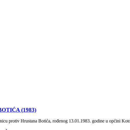
TIĆA (1983)
nicu protiv Hrustana Botića, rođenog 13.01.1983. godine u općini Kotor