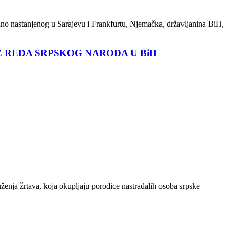
lno nastanjenog u Sarajevu i Frankfurtu, Njemačka, državljanina BiH,
Z REDA SRPSKOG NARODA U BiH
uženja žrtava, koja okupljaju porodice nastradalih osoba srpske