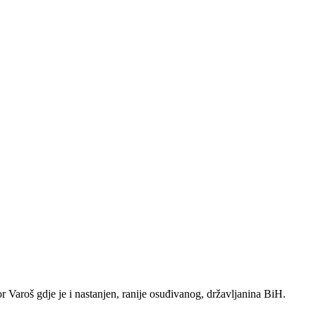
 Varoš gdje je i nastanjen, ranije osuđivanog, državljanina BiH.