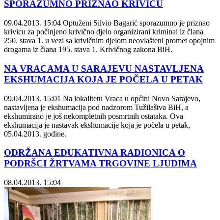
SPORAZUMNO PRIZNAO KRIVICU
09.04.2013. 15:04
Optuženi Silvio Bagarić sporazumno je priznao
krivicu za počinjeno krivično djelo organizirani kriminal iz člana
250. stava 1. u vezi sa krivičnim djelom neovlašteni promet opojnim
drogama iz člana 195. stava 1. Krivičnog zakona BiH.
NA VRACAMA U SARAJEVU NASTAVLJENA
EKSHUMACIJA KOJA JE POČELA U PETAK
09.04.2013. 15:01
Na lokalitetu Vraca u općini Novo Sarajevo,
nastavljena je ekshumacija pod nadzorom Tužilaštva BiH, a
ekshumirano je još nekompletnih posmrtnih ostataka. Ova
ekshumacija je nastavak ekshumacije koja je počela u petak,
05.04.2013. godine.
ODRŽANA EDUKATIVNA RADIONICA O
PODRŠCI ŽRTVAMA TRGOVINE LJUDIMA
08.04.2013. 15:04