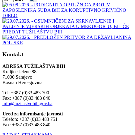
Kontakt
ADRESA TUŽILAŠTVA BIH
Kraljice Jelene 88
71000 Sarajevo
Bosna i Hercegovina
Tel: +387 (0)33 483 700
Fax: +387 (0)33 483 840
info@tuzilastvobih.gov.ba
Ured za informisanje javnosti
Telefon: +387 (0)33 483 751
Fax: +387 (0)33 483 840
RAD SA STRANKAMA