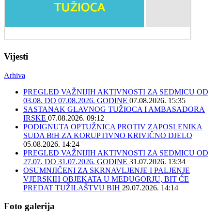
Vijesti
Arhiva
PREGLED VAŽNIJIH AKTIVNOSTI ZA SEDMICU OD
03.08. DO 07.08.2026. GODINE
07.08.2026. 15:35
SASTANAK GLAVNOG TUŽIOCA I AMBASADORA
IRSKE
07.08.2026. 09:12
PODIGNUTA OPTUŽNICA PROTIV ZAPOSLENIKA
SUDA BiH ZA KORUPTIVNO KRIVIČNO DJELO
05.08.2026. 14:24
PREGLED VAŽNIJIH AKTIVNOSTI ZA SEDMICU OD
27.07. DO 31.07.2026. GODINE
31.07.2026. 13:34
OSUMNJIČENI ZA SKRNAVLJENJE I PALJENJE
VJERSKIH OBJEKATA U MEĐUGORJU, BIT ĆE
PREDAT TUŽILAŠTVU BIH
29.07.2026. 14:14
Foto galerija