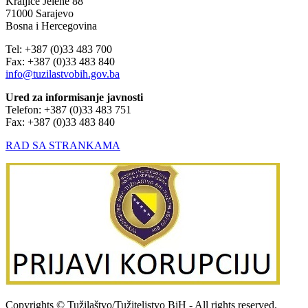
Kraljice Jelene 88
71000 Sarajevo
Bosna i Hercegovina
Tel: +387 (0)33 483 700
Fax: +387 (0)33 483 840
info@tuzilastvobih.gov.ba
Ured za informisanje javnosti
Telefon: +387 (0)33 483 751
Fax: +387 (0)33 483 840
RAD SA STRANKAMA
Copyrights © Tužilaštvo/Tužiteljstvo BiH - All rights reserved.