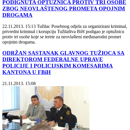
PODIGNUTA OPTUŽNICA PROTIV TRI OSOBE
ZBOG NEOVLAŠTENOG PROMETA OPOJNIM
DROGAMA
22.11.2013. 15:13
Tužilac Posebnog odjela za organizirani kriminal,
privredni kriminal i korupciju Tužilaštva BiH podigao je optužnicu
protiv tri osobe koje se terete za neovlašteni međunarodni promet
opojnim drogama.
ODRŽAN SASTANAK GLAVNOG TUŽIOCA SA
DIREKTOROM FEDERALNE UPRAVE
POLICIJE I POLICIJSKIM KOMESARIMA
KANTONA U FBiH
21.11.2013. 15:08