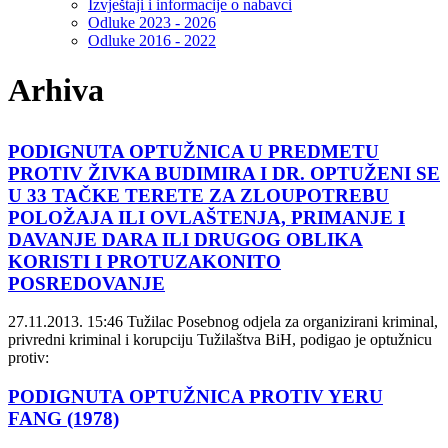
Izvještaji i informacije o nabavci
Odluke 2023 - 2026
Odluke 2016 - 2022
Arhiva
PODIGNUTA OPTUŽNICA U PREDMETU
PROTIV ŽIVKA BUDIMIRA I DR. OPTUŽENI SE
U 33 TAČKE TERETE ZA ZLOUPOTREBU
POLOŽAJA ILI OVLAŠTENJA, PRIMANJE I
DAVANJE DARA ILI DRUGOG OBLIKA
KORISTI I PROTUZAKONITO
POSREDOVANJE
27.11.2013. 15:46
Tužilac Posebnog odjela za organizirani kriminal,
privredni kriminal i korupciju Tužilaštva BiH, podigao je optužnicu
protiv:
PODIGNUTA OPTUŽNICA PROTIV YERU
FANG (1978)