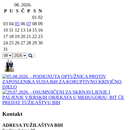
08. 2026.
P
U
S
Č
P
S
N
01
02
03
04
05
06
07
08
09
10
11
12
13
14
15
16
17
18
19
20
21
22
23
24
25
26
27
28
29
30
31
Kontakt
ADRESA TUŽILAŠTVA BIH