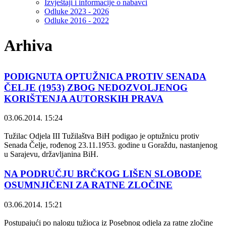
Izvještaji i informacije o nabavci
Odluke 2023 - 2026
Odluke 2016 - 2022
Arhiva
PODIGNUTA OPTUŽNICA PROTIV SENADA
ČELJE (1953) ZBOG NEDOZVOLJENOG
KORIŠTENJA AUTORSKIH PRAVA
03.06.2014. 15:24
Tužilac Odjela III Tužilaštva BiH podigao je optužnicu protiv
Senada Čelje, rođenog 23.11.1953. godine u Goraždu, nastanjenog
u Sarajevu, državljanina BiH.
NA PODRUČJU BRČKOG LIŠEN SLOBODE
OSUMNJIČENI ZA RATNE ZLOČINE
03.06.2014. 15:21
Postupajući po nalogu tužioca iz Posebnog odjela za ratne zločine