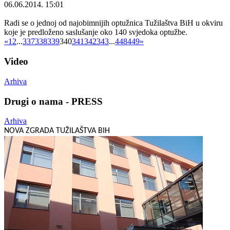
06.06.2014. 15:01
Radi se o jednoj od najobimnijih optužnica Tužilaštva BiH u okviru
koje je predloženo saslušanje oko 140 svjedoka optužbe.
«
1
2
...
337
338
339
340
341
342
343
...
448
449
»
Video
Arhiva
Drugi o nama - PRESS
Arhiva
NOVA ZGRADA TUŽILAŠTVA BIH