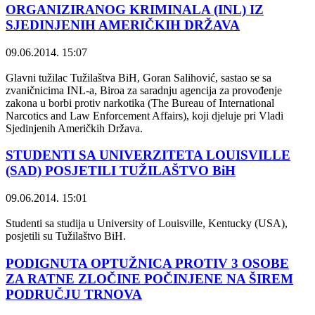
ORGANIZIRANOG KRIMINALA (INL) IZ
SJEDINJENIH AMERIČKIH DRŽAVA
09.06.2014. 15:07
Glavni tužilac Tužilaštva BiH, Goran Salihović, sastao se sa
zvaničnicima INL-a, Biroa za saradnju agencija za provođenje
zakona u borbi protiv narkotika (The Bureau of International
Narcotics and Law Enforcement Affairs), koji djeluje pri Vladi
Sjedinjenih Američkih Država.
STUDENTI SA UNIVERZITETA LOUISVILLE
(SAD) POSJETILI TUŽILAŠTVO BiH
09.06.2014. 15:01
Studenti sa studija u University of Louisville, Kentucky (USA),
posjetili su Tužilaštvo BiH.
PODIGNUTA OPTUŽNICA PROTIV 3 OSOBE
ZA RATNE ZLOČINE POČINJENE NA ŠIREM
PODRUČJU TRNOVA