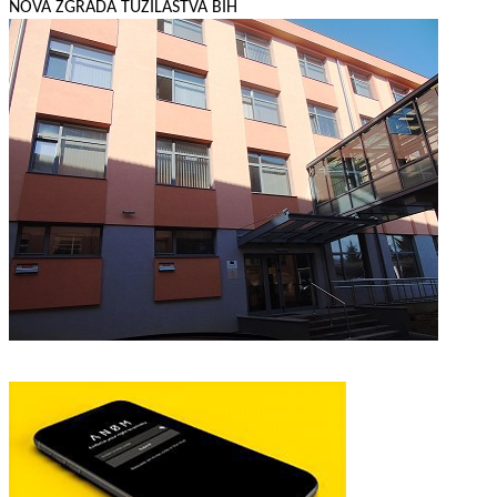
NOVA ZGRADA TUŽILAŠTVA BIH