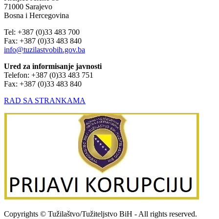
71000 Sarajevo
Bosna i Hercegovina
Tel: +387 (0)33 483 700
Fax: +387 (0)33 483 840
info@tuzilastvobih.gov.ba
Ured za informisanje javnosti
Telefon: +387 (0)33 483 751
Fax: +387 (0)33 483 840
RAD SA STRANKAMA
Copyrights © Tužilaštvo/Tužiteljstvo BiH - All rights reserved.