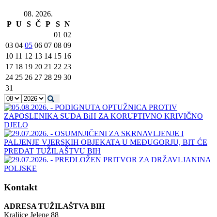
08. 2026.
P
U
S
Č
P
S
N
01
02
03
04
05
06
07
08
09
10
11
12
13
14
15
16
17
18
19
20
21
22
23
24
25
26
27
28
29
30
31
Kontakt
ADRESA TUŽILAŠTVA BIH
Kraljice Jelene 88