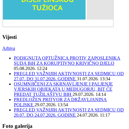
Vijesti
Arhiva
PODIGNUTA OPTUŽNICA PROTIV ZAPOSLENIKA
SUDA BiH ZA KORUPTIVNO KRIVIČNO DJELO
05.08.2026. 12:24
PREGLED VAŽNIJIH AKTIVNOSTI ZA SEDMICU OD
27.07. DO 31.07.2026. GODINE
31.07.2026. 13:34
OSUMNJIČENI ZA SKRNAVLJENJE I PALJENJE
VJERSKIH OBJEKATA U MEĐUGORJU, BIT ĆE
PREDAT TUŽILAŠTVU BIH
29.07.2026. 14:14
PREDLOŽEN PRITVOR ZA DRŽAVLJANINA
POLJSKE
29.07.2026. 13:54
PREGLED VAŽNIJIH AKTIVNOSTI ZA SEDMICU OD
20.07. DO 24.07.2026. GODINE
24.07.2026. 11:17
Foto galerija