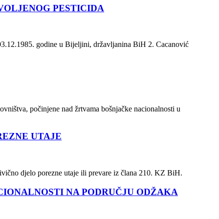
VOLJENOG PESTICIDA
03.12.1985. godine u Bijeljini, državljanina BiH 2. Cacanović
tanovništva, počinjene nad žrtvama bošnjačke nacionalnosti u
REZNE UTAJE
ično djelo porezne utaje ili prevare iz člana 210. KZ BiH.
ACIONALNOSTI NA PODRUČJU ODŽAKA