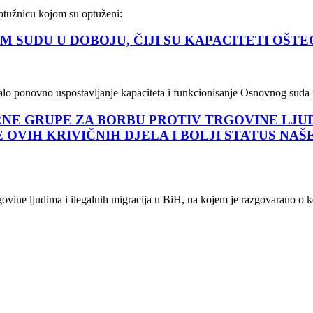
optužnicu kojom su optuženi:
 SUDU U DOBOJU, ČIJI SU KAPACITETI OŠTE
šalo ponovno uspostavljanje kapaciteta i funkcionisanje Osnovnog suda
RNE GRUPE ZA BORBU PROTIV TRGOVINE LJ
 OVIH KRIVIČNIH DJELA I BOLJI STATUS N
ovine ljudima i ilegalnih migracija u BiH, na kojem je razgovarano o k