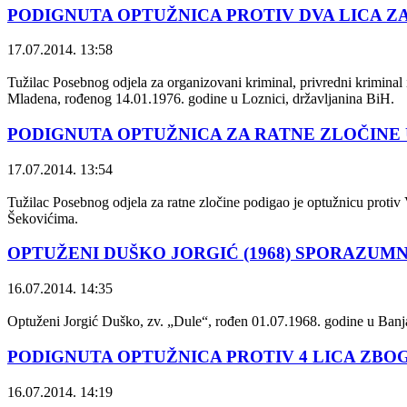
PODIGNUTA OPTUŽNICA PROTIV DVA LICA 
17.07.2014. 13:58
Tužilac Posebnog odjela za organizovani kriminal, privredni kriminal 
Mladena, rođenog 14.01.1976. godine u Loznici, državljanina BiH.
PODIGNUTA OPTUŽNICA ZA RATNE ZLOČINE
17.07.2014. 13:54
Tužilac Posebnog odjela za ratne zločine podigao je optužnicu protiv V
Šekovićima.
OPTUŽENI DUŠKO JORGIĆ (1968) SPORAZUM
16.07.2014. 14:35
Optuženi Jorgić Duško, zv. „Dule“, rođen 01.07.1968. godine u Banja 
PODIGNUTA OPTUŽNICA PROTIV 4 LICA ZB
16.07.2014. 14:19