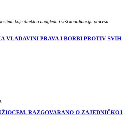
nostima koje direktno nadgleda i vrši koordinaciju procesa
 VLADAVINI PRAVA I BORBI PROTIV SVIH
u.
 TUŽIOCEM. RAZGOVARANO O ZAJEDNIČKOJ