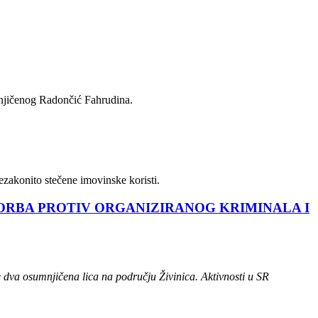
umnjičenog Radončić Fahrudina.
zakonito stečene imovinske koristi.
BORBA PROTIV ORGANIZIRANOG KRIMINALA I
e dva osumnjičena lica na području Živinica. Aktivnosti u SR