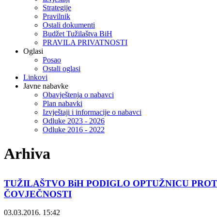
Strategije
Pravilnik
Ostali dokumenti
Budžet Tužilaštva BiH
PRAVILA PRIVATNOSTI
Oglasi
Posao
Ostali oglasi
Linkovi
Javne nabavke
Obavještenja o nabavci
Plan nabavki
Izvještaji i informacije o nabavci
Odluke 2023 - 2026
Odluke 2016 - 2022
Arhiva
TUŽILAŠTVO BiH PODIGLO OPTUŽNICU PROTIV
ČOVJEČNOSTI
03.03.2016. 15:42