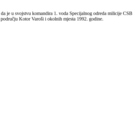
 da je u svojstvu komandira 1. voda Specijalnog odreda milicije CSB
 području Kotor Varoši i okolnih mjesta 1992. godine.