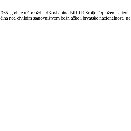
965. godine u Goraždu, državljanina BiH i R Srbije. Optuženi se tereti
ina nad civilnim stanovništvom bošnjačke i hrvatske nacionalnosti na