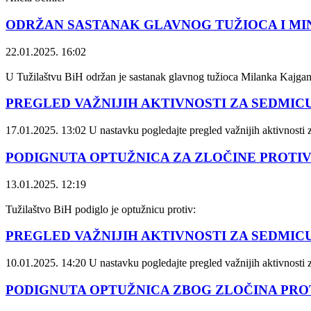
ODRŽAN SASTANAK GLAVNOG TUŽIOCA I MIN
22.01.2025. 16:02
U Tužilaštvu BiH održan je sastanak glavnog tužioca Milanka Kajga
PREGLED VAŽNIJIH AKTIVNOSTI ZA SEDMICU OD
17.01.2025. 13:02
U nastavku pogledajte pregled važnijih aktivnost
PODIGNUTA OPTUŽNICA ZA ZLOČINE PROTI
13.01.2025. 12:19
Tužilaštvo BiH podiglo je optužnicu protiv:
PREGLED VAŽNIJIH AKTIVNOSTI ZA SEDMICU OD
10.01.2025. 14:20
U nastavku pogledajte pregled važnijih aktivnost
PODIGNUTA OPTUŽNICA ZBOG ZLOČINA PRO