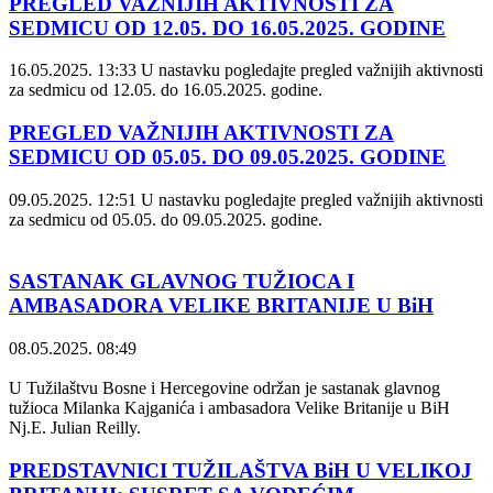
PREGLED VAŽNIJIH AKTIVNOSTI ZA
SEDMICU OD 12.05. DO 16.05.2025. GODINE
16.05.2025. 13:33
U nastavku pogledajte pregled važnijih aktivnosti
za sedmicu od 12.05. do 16.05.2025. godine.
PREGLED VAŽNIJIH AKTIVNOSTI ZA
SEDMICU OD 05.05. DO 09.05.2025. GODINE
09.05.2025. 12:51
U nastavku pogledajte pregled važnijih aktivnosti
za sedmicu od 05.05. do 09.05.2025. godine.
SASTANAK GLAVNOG TUŽIOCA I
AMBASADORA VELIKE BRITANIJE U BiH
08.05.2025. 08:49
U Tužilaštvu Bosne i Hercegovine održan je sastanak glavnog
tužioca Milanka Kajganića i ambasadora Velike Britanije u BiH
Nj.E. Julian Reilly.
PREDSTAVNICI TUŽILAŠTVA BiH U VELIKOJ