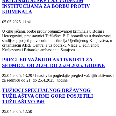
BRITANIJI: SUSRET SA VODEĆIM
INSTITUCIJAMA ZA BORBU PROTIV
KRIMINALA
05.05.2025. 11:41
U cilju jačanja borbe protiv organizovanog kriminala u Bosni i
Hercegovini, predstavnici Tužilaštva BiH boravili su u dvodnevnoj
studijskoj posjeti pravosudnih institucija Ujedinjenog Kraljevstva, u
organizaciji AIRE Centra, a uz podršku Vlade Ujedinjenog
Kraljevstva i Britanske ambasade u Sarajevu.
PREGLED VAŽNIJIH AKTIVNOSTI ZA
SEDMICU OD 21.04. DO 25.04.2025. GODINE
25.04.2025. 13:29
U nastavku pogledajte pregled važnijih aktivnosti
za sedmicu od 21. do 25.4.2025. godine.
TUŽIOCI SPECIJALNOG DRŽAVNOG
TUŽILAŠTVA CRNE GORE POSJETILI
TUŽILAŠTVO BiH
25.04.2025. 12:50