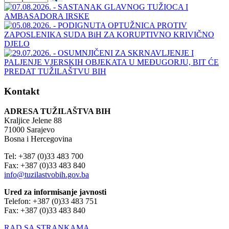
Kontakt
ADRESA TUŽILAŠTVA BIH
Kraljice Jelene 88
71000 Sarajevo
Bosna i Hercegovina
Tel: +387 (0)33 483 700
Fax: +387 (0)33 483 840
info@tuzilastvobih.gov.ba
Ured za informisanje javnosti
Telefon: +387 (0)33 483 751
Fax: +387 (0)33 483 840
RAD SA STRANKAMA