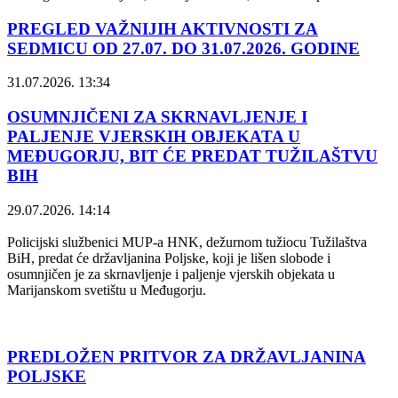
PREGLED VAŽNIJIH AKTIVNOSTI ZA
SEDMICU OD 27.07. DO 31.07.2026. GODINE
31.07.2026. 13:34
OSUMNJIČENI ZA SKRNAVLJENJE I
PALJENJE VJERSKIH OBJEKATA U
MEĐUGORJU, BIT ĆE PREDAT TUŽILAŠTVU
BIH
29.07.2026. 14:14
Policijski službenici MUP-a HNK, dežurnom tužiocu Tužilaštva
BiH, predat će državljanina Poljske, koji je lišen slobode i
osumnjičen je za skrnavljenje i paljenje vjerskih objekata u
Marijanskom svetištu u Međugorju.
PREDLOŽEN PRITVOR ZA DRŽAVLJANINA
POLJSKE