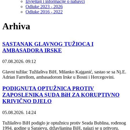
Izvještaji i informacije o nabavci
Odluke 2023 - 2026
Odluke 2016 - 2022
Arhiva
SASTANAK GLAVNOG TUŽIOCA I
AMBASADORA IRSKE
07.08.2026. 09:12
Glavni tužilac Tužilaštva BiH, Milanko Kajganić, sastao se sa Nj.E.
Adrian Farrellom, ambasadorom Irske u Bosni i Hercegovini.
PODIGNUTA OPTUŽNICA PROTIV
ZAPOSLENIKA SUDA BiH ZA KORUPTIVNO
KRIVIČNO DJELO
05.08.2026. 14:24
Tužilaštvo BiH podiglo je optužnicu protiv Seada Bublina, rođenog
1994. godine u Sarajevu, državljanina BiH, nalazi se u pritvoru.