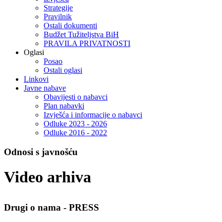
Strategije
Pravilnik
Ostali dokumenti
Budžet Tužiteljstva BiH
PRAVILA PRIVATNOSTI
Oglasi
Posao
Ostali oglasi
Linkovi
Javne nabave
Obavijesti o nabavci
Plan nabavki
Izvješća i informacije o nabavci
Odluke 2023 - 2026
Odluke 2016 - 2022
Odnosi s javnošću
Video arhiva
Drugi o nama - PRESS