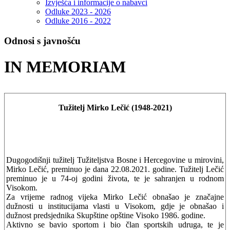
Izvješća i informacije o nabavci
Odluke 2023 - 2026
Odluke 2016 - 2022
Odnosi s javnošću
IN MEMORIAM
Tužitelj Mirko Lečić
(
1948-2021
)
Dugogodišnji tužitelj Tužiteljstva Bosne i Hercegovine u mirovini,
Mirko Lečić, preminuo je dana 22.08.2021. godine. Tužitelj Lečić
preminuo je u 74-oj godini života, te je sahranjen u rodnom
Visokom.
Za vrijeme radnog vijeka Mirko Lečić obnašao je značajne
dužnosti u institucijama vlasti u Visokom, gdje je obnašao i
dužnost predsjednika Skupštine opštine Visoko 1986. godine.
Aktivno se bavio sportom i bio član sportskih udruga, te je