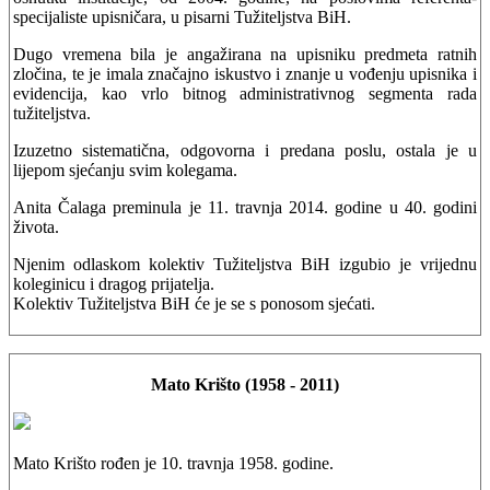
specijaliste upisničara, u pisarni Tužiteljstva BiH.
Dugo vremena bila je angažirana na upisniku predmeta ratnih
zločina, te je imala značajno iskustvo i znanje u vođenju upisnika i
evidencija, kao vrlo bitnog administrativnog segmenta rada
tužiteljstva.
Izuzetno sistematična, odgovorna i predana poslu, ostala je u
lijepom sjećanju svim kolegama.
Anita Čalaga preminula je 11. travnja 2014. godine u 40. godini
života.
Njenim odlaskom kolektiv Tužiteljstva BiH izgubio je vrijednu
koleginicu i dragog prijatelja.
Kolektiv Tužiteljstva BiH će je se s ponosom sjećati.
Mato Krišto (1958 - 2011)
Mato Krišto rođen je 10. travnja 1958. godine.