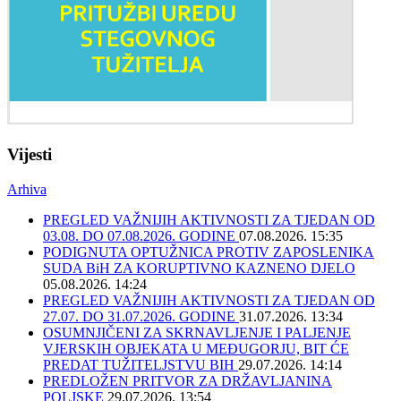
Vijesti
Arhiva
PREGLED VAŽNIJIH AKTIVNOSTI ZA TJEDAN OD
03.08. DO 07.08.2026. GODINE
07.08.2026. 15:35
PODIGNUTA OPTUŽNICA PROTIV ZAPOSLENIKA
SUDA BiH ZA KORUPTIVNO KAZNENO DJELO
05.08.2026. 14:24
PREGLED VAŽNIJIH AKTIVNOSTI ZA TJEDAN OD
27.07. DO 31.07.2026. GODINE
31.07.2026. 13:34
OSUMNJIČENI ZA SKRNAVLJENJE I PALJENJE
VJERSKIH OBJEKATA U MEĐUGORJU, BIT ĆE
PREDAT TUŽITELJSTVU BIH
29.07.2026. 14:14
PREDLOŽEN PRITVOR ZA DRŽAVLJANINA
POLJSKE
29.07.2026. 13:54