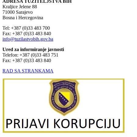
ADRESA TUŽITELJSTVA BIH
Kraljice Jelene 88
71000 Sarajevo
Bosna i Hercegovina
Tel: +387 (0)33 483 700
Fax: +387 (0)33 483 840
info@tuzilastvobih.gov.ba
Ured za informiranje javnosti
Telefon: +387 (0)33 483 751
Fax: +387 (0)33 483 840
RAD SA STRANKAMA