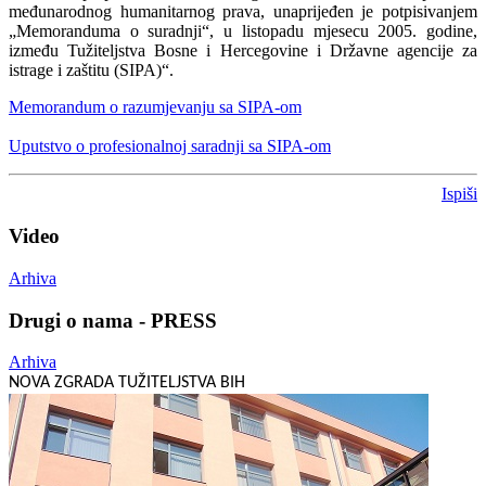
međunarodnog humanitarnog prava, unaprijeđen je potpisivanjem
„Memoranduma o suradnji“, u listopadu mjesecu 2005. godine,
između Tužiteljstva Bosne i Hercegovine i Državne agencije za
istrage i zaštitu (SIPA)“.
Memorandum o razumjevanju sa SIPA-om
Uputstvo o profesionalnoj saradnji sa SIPA-om
Ispiši
Video
Arhiva
Drugi o nama - PRESS
Arhiva
NOVA ZGRADA TUŽITELJSTVA BIH