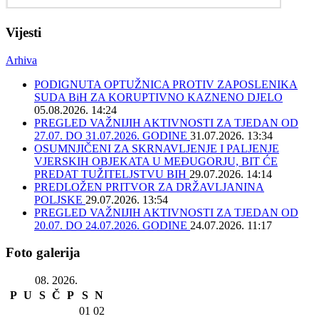
Vijesti
Arhiva
PODIGNUTA OPTUŽNICA PROTIV ZAPOSLENIKA
SUDA BiH ZA KORUPTIVNO KAZNENO DJELO
05.08.2026. 14:24
PREGLED VAŽNIJIH AKTIVNOSTI ZA TJEDAN OD
27.07. DO 31.07.2026. GODINE
31.07.2026. 13:34
OSUMNJIČENI ZA SKRNAVLJENJE I PALJENJE
VJERSKIH OBJEKATA U MEĐUGORJU, BIT ĆE
PREDAT TUŽITELJSTVU BIH
29.07.2026. 14:14
PREDLOŽEN PRITVOR ZA DRŽAVLJANINA
POLJSKE
29.07.2026. 13:54
PREGLED VAŽNIJIH AKTIVNOSTI ZA TJEDAN OD
20.07. DO 24.07.2026. GODINE
24.07.2026. 11:17
Foto galerija
08. 2026.
P
U
S
Č
P
S
N
01
02