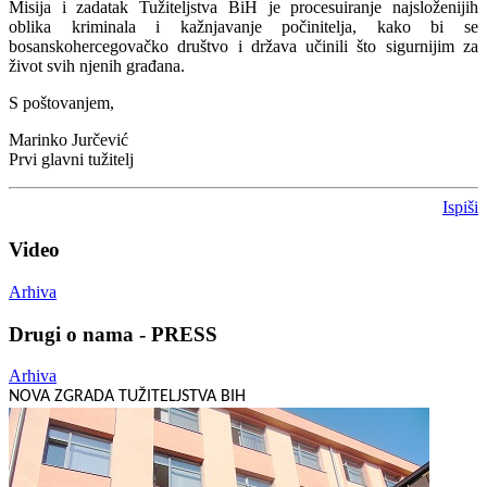
Misija i zadatak Tužiteljstva BiH je procesuiranje najsloženijih
oblika kriminala i kažnjavanje počinitelja, kako bi se
bosanskohercegovačko društvo i država učinili što sigurnijim za
život svih njenih građana.
S poštovanjem,
Marinko Jurčević
Prvi glavni tužitelj
Ispiši
Video
Arhiva
Drugi o nama - PRESS
Arhiva
NOVA ZGRADA TUŽITELJSTVA BIH