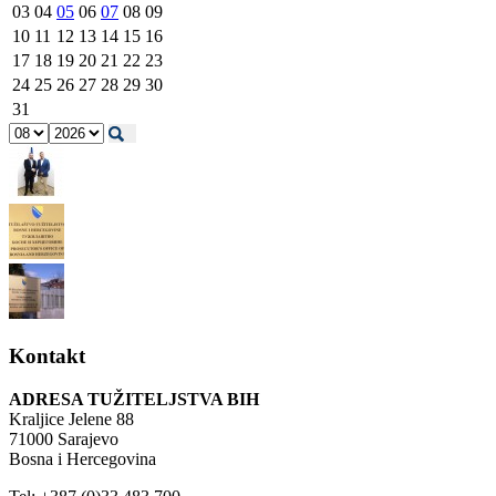
03
04
05
06
07
08
09
10
11
12
13
14
15
16
17
18
19
20
21
22
23
24
25
26
27
28
29
30
31
Kontakt
ADRESA TUŽITELJSTVA BIH
Kraljice Jelene 88
71000 Sarajevo
Bosna i Hercegovina