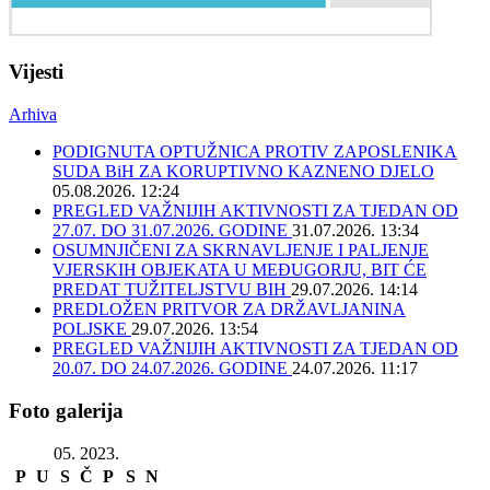
Vijesti
Arhiva
PODIGNUTA OPTUŽNICA PROTIV ZAPOSLENIKA
SUDA BiH ZA KORUPTIVNO KAZNENO DJELO
05.08.2026. 12:24
PREGLED VAŽNIJIH AKTIVNOSTI ZA TJEDAN OD
27.07. DO 31.07.2026. GODINE
31.07.2026. 13:34
OSUMNJIČENI ZA SKRNAVLJENJE I PALJENJE
VJERSKIH OBJEKATA U MEĐUGORJU, BIT ĆE
PREDAT TUŽITELJSTVU BIH
29.07.2026. 14:14
PREDLOŽEN PRITVOR ZA DRŽAVLJANINA
POLJSKE
29.07.2026. 13:54
PREGLED VAŽNIJIH AKTIVNOSTI ZA TJEDAN OD
20.07. DO 24.07.2026. GODINE
24.07.2026. 11:17
Foto galerija
05. 2023.
P
U
S
Č
P
S
N