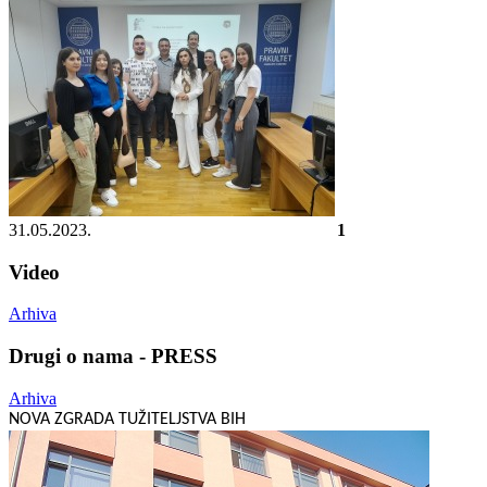
31.05.2023.
1
Video
Arhiva
Drugi o nama - PRESS
Arhiva
NOVA ZGRADA TUŽITELJSTVA BIH