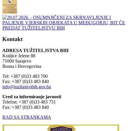
Kontakt
ADRESA TUŽITELJSTVA BIH
Kraljice Jelene 88
71000 Sarajevo
Bosna i Hercegovina
Tel: +387 (0)33 483 700
Fax: +387 (0)33 483 840
info@tuzilastvobih.gov.ba
Ured za informiranje javnosti
Telefon: +387 (0)33 483 751
Fax: +387 (0)33 483 840
RAD SA STRANKAMA