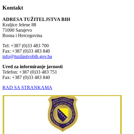
Kontakt
ADRESA TUŽITELJSTVA BIH
Kraljice Jelene 88
71000 Sarajevo
Bosna i Hercegovina
Tel: +387 (0)33 483 700
Fax: +387 (0)33 483 840
info@tuzilastvobih.gov.ba
Ured za informiranje javnosti
Telefon: +387 (0)33 483 751
Fax: +387 (0)33 483 840
RAD SA STRANKAMA