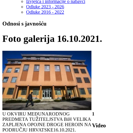
Izvješća i informacije o nabavci
Odluke 2023 - 2026
Odluke 2016 - 2022
Odnosi s javnošću
Foto galerija 16.10.2021.
U OKVIRU MEĐUNARODNOG
1
PREDMETA TUŽITELJSTVA BiH VELIKA
ZAPLJENA OPOJNE DROGE HEROIN NA
Video
PODRUČJU HRVATSKE
16.10.2021.