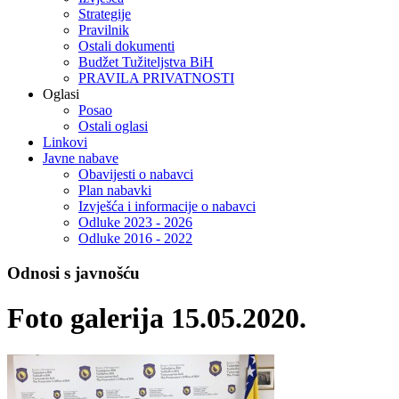
Strategije
Pravilnik
Ostali dokumenti
Budžet Tužiteljstva BiH
PRAVILA PRIVATNOSTI
Oglasi
Posao
Ostali oglasi
Linkovi
Javne nabave
Obavijesti o nabavci
Plan nabavki
Izvješća i informacije o nabavci
Odluke 2023 - 2026
Odluke 2016 - 2022
Odnosi s javnošću
Foto galerija 15.05.2020.