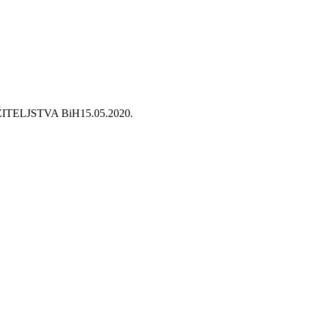
ITELJSTVA BiH
15.05.2020.