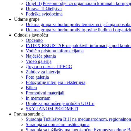
Odjel II (Posebni odjel za organizirani kriminal i korupci
Uprava Tužiteljstva
Podrška svjedocima
Udarne grupe
Udarna grupa za borbu protiv terorizma i jačanja sposobn
Udarna grupa za borbu protiv trgovine ljudima i organizir
Odnosi s javnošću
Općenito
INDEX REGISTAR raspoloživih informacija pod kontrol
Vodič o pristupu informacijama
Najčešća pitanja
Video galerija
Други о нама - ПРЕСC
Zahtjev za intervju
Foto galerija
Fotografije interijera i eksterijera
Bilten
Promotivni materijali
In memoriam
Upute za podnošenje pritužbi UDT-u
SKY I ANOM PREDMETI
Pravna suradnja
Suradnja Tužilaštva BiH na međunarodnom, regionalnom
Suradnja sa domaćim institucijama
Suradnja sa tužilaštvima jugoistočne Evrope/zapadnog B