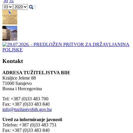
30
31
Kontakt
ADRESA TUŽITELJSTVA BIH
Kraljice Jelene 88
71000 Sarajevo
Bosna i Hercegovina
Tel: +387 (0)33 483 700
Fax: +387 (0)33 483 840
info@tuzilastvobih.gov.ba
Ured za informiranje javnosti
Telefon: +387 (0)33 483 751
Fax: +387 (0)33 483 840