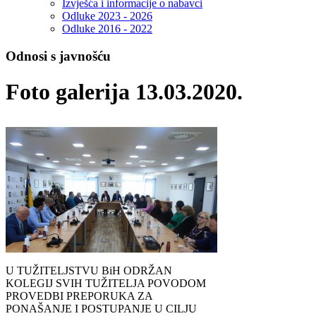
Izvješća i informacije o nabavci
Odluke 2023 - 2026
Odluke 2016 - 2022
Odnosi s javnošću
Foto galerija 13.03.2020.
U TUŽITELJSTVU BiH ODRŽAN
KOLEGIJ SVIH TUŽITELJA POVODOM
PROVEDBI PREPORUKA ZA
PONAŠANJE I POSTUPANJE U CILJU