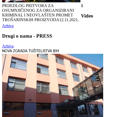
PRIJEDLOG PRITVORA ZA
1
OSUMNJIČENOG ZA ORGANIZIRANI
KRIMINAL I NEOVLAŠTEN PROMET
Video
TROŠARINSKIH PROIZVODA
12.11.2021.
Arhiva
Drugi o nama - PRESS
Arhiva
NOVA ZGRADA TUŽITELJSTVA BIH