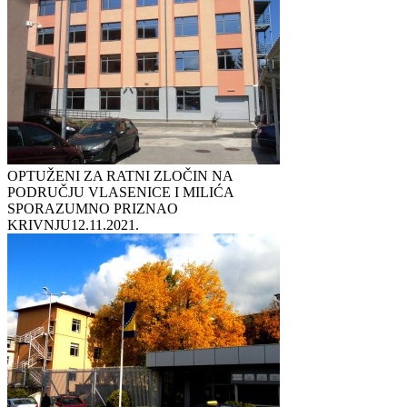
OPTUŽENI ZA RATNI ZLOČIN NA
PODRUČJU VLASENICE I MILIĆA
SPORAZUMNO PRIZNAO
KRIVNJU
12.11.2021.