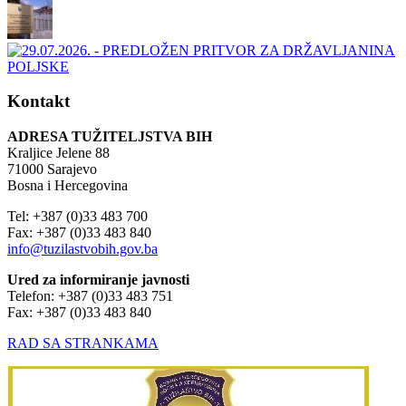
Kontakt
ADRESA TUŽITELJSTVA BIH
Kraljice Jelene 88
71000 Sarajevo
Bosna i Hercegovina
Tel: +387 (0)33 483 700
Fax: +387 (0)33 483 840
info@tuzilastvobih.gov.ba
Ured za informiranje javnosti
Telefon: +387 (0)33 483 751
Fax: +387 (0)33 483 840
RAD SA STRANKAMA