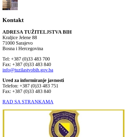
Kontakt
ADRESA TUŽITELJSTVA BIH
Kraljice Jelene 88
71000 Sarajevo
Bosna i Hercegovina
Tel: +387 (0)33 483 700
Fax: +387 (0)33 483 840
info@tuzilastvobih.gov.ba
Ured za informiranje javnosti
Telefon: +387 (0)33 483 751
Fax: +387 (0)33 483 840
RAD SA STRANKAMA