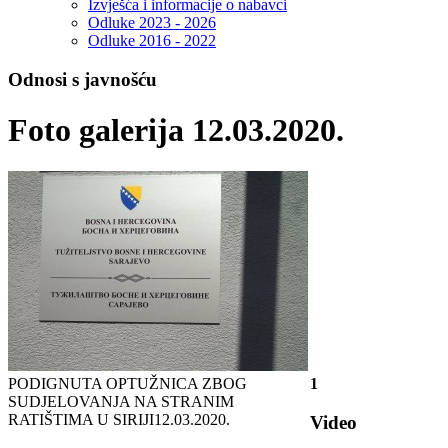
Izvješća i informacije o nabavci
Odluke 2023 - 2026
Odluke 2016 - 2022
Odnosi s javnošću
Foto galerija 12.03.2020.
PODIGNUTA OPTUŽNICA ZBOG
1
SUDJELOVANJA NA STRANIM
RATIŠTIMA U SIRIJI
12.03.2020.
Video