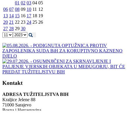
01
02
03
04
05
06
07
08
09
10
11
12
13
14
15
16
17
18
19
20
21
22
23
24
25
26
27
28
29
30
Kontakt
ADRESA TUŽITELJSTVA BIH
Kraljice Jelene 88
71000 Sarajevo
Bosna i Hercegovina
Tel: +387 (0)33 483 700