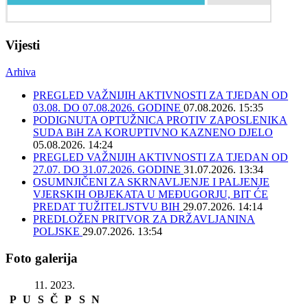
Vijesti
Arhiva
PREGLED VAŽNIJIH AKTIVNOSTI ZA TJEDAN OD
03.08. DO 07.08.2026. GODINE
07.08.2026. 15:35
PODIGNUTA OPTUŽNICA PROTIV ZAPOSLENIKA
SUDA BiH ZA KORUPTIVNO KAZNENO DJELO
05.08.2026. 14:24
PREGLED VAŽNIJIH AKTIVNOSTI ZA TJEDAN OD
27.07. DO 31.07.2026. GODINE
31.07.2026. 13:34
OSUMNJIČENI ZA SKRNAVLJENJE I PALJENJE
VJERSKIH OBJEKATA U MEĐUGORJU, BIT ĆE
PREDAT TUŽITELJSTVU BIH
29.07.2026. 14:14
PREDLOŽEN PRITVOR ZA DRŽAVLJANINA
POLJSKE
29.07.2026. 13:54
Foto galerija
11. 2023.
P
U
S
Č
P
S
N