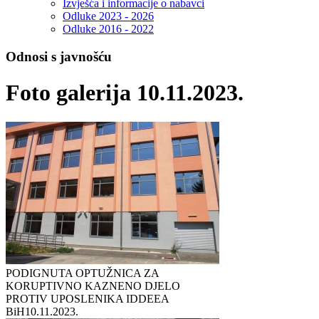
Izvješća i informacije o nabavci
Odluke 2023 - 2026
Odluke 2016 - 2022
Odnosi s javnošću
Foto galerija 10.11.2023.
PODIGNUTA OPTUŽNICA ZA
KORUPTIVNO KAZNENO DJELO
PROTIV UPOSLENIKA IDDEEA
BiH
10.11.2023.