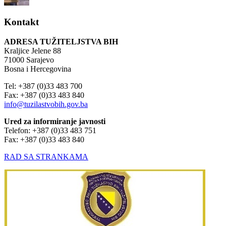
Kontakt
ADRESA TUŽITELJSTVA BIH
Kraljice Jelene 88
71000 Sarajevo
Bosna i Hercegovina
Tel: +387 (0)33 483 700
Fax: +387 (0)33 483 840
info@tuzilastvobih.gov.ba
Ured za informiranje javnosti
Telefon: +387 (0)33 483 751
Fax: +387 (0)33 483 840
RAD SA STRANKAMA