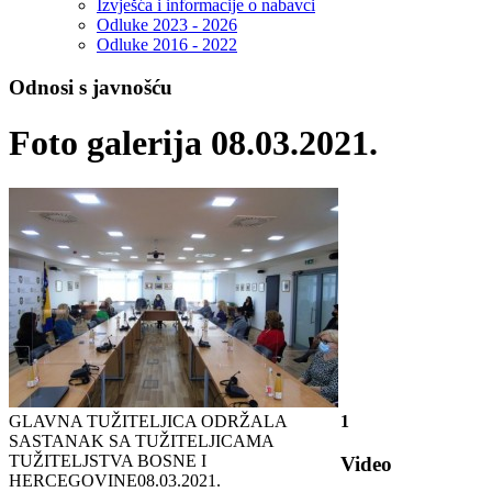
Izvješća i informacije o nabavci
Odluke 2023 - 2026
Odluke 2016 - 2022
Odnosi s javnošću
Foto galerija 08.03.2021.
GLAVNA TUŽITELJICA ODRŽALA
1
SASTANAK SA TUŽITELJICAMA
TUŽIТЕLJSTVA BOSNE I
Video
HERCEGOVINE
08.03.2021.