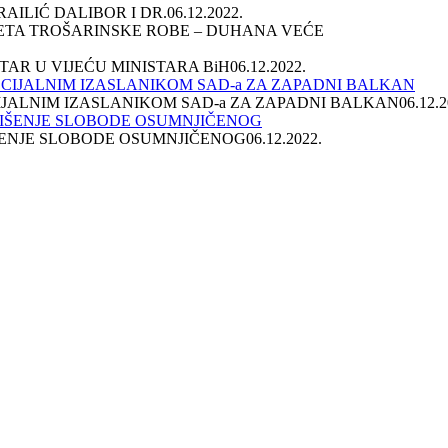
AILIĆ DALIBOR I DR.
06.12.2022.
TA TROŠARINSKE ROBE – DUHANA VEĆE
TAR U VIJEĆU MINISTARA BiH
06.12.2022.
IJALNIM IZASLANIKOM SAD-a ZA ZAPADNI BALKAN
06.12.2
IŠENJE SLOBODE OSUMNJIČENOG
06.12.2022.