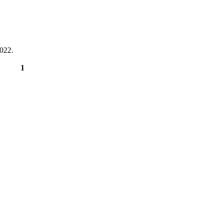
022.
1