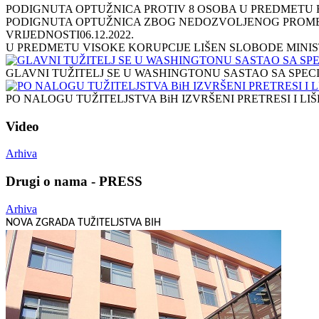
PODIGNUTA OPTUŽNICA PROTIV 8 OSOBA U PREDMETU R
PODIGNUTA OPTUŽNICA ZBOG NEDOZVOLJENOG PROME
VRIJEDNOSTI
06.12.2022.
U PREDMETU VISOKE KORUPCIJE LIŠEN SLOBODE MINIS
GLAVNI TUŽITELJ SE U WASHINGTONU SASTAO SA SPEC
PO NALOGU TUŽITELJSTVA BiH IZVRŠENI PRETRESI I L
Video
Arhiva
Drugi o nama - PRESS
Arhiva
NOVA ZGRADA TUŽITELJSTVA BIH