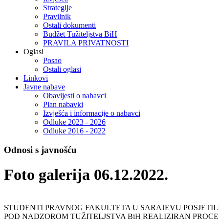
Strategije
Pravilnik
Ostali dokumenti
Budžet Tužiteljstva BiH
PRAVILA PRIVATNOSTI
Oglasi
Posao
Ostali oglasi
Linkovi
Javne nabave
Obavijesti o nabavci
Plan nabavki
Izvješća i informacije o nabavci
Odluke 2023 - 2026
Odluke 2016 - 2022
Odnosi s javnošću
Foto galerija 06.12.2022.
STUDENTI PRAVNOG FAKULTETA U SARAJEVU POSJETILI
POD NADZOROM TUŽITELJSTVA BiH REALIZIRAN PROC