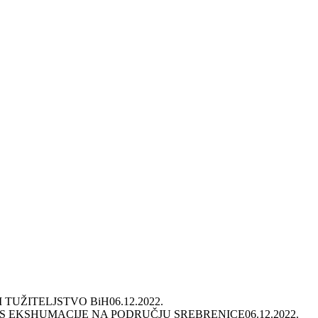
 TUŽITELJSTVO BiH
06.12.2022.
ES EKSHUMACIJE NA PODRUČJU SREBRENICE
06.12.2022.