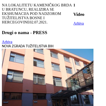
NA LOKALITETU KAMENIČKOG BRDA
1
U BRATUNCU, REALIZIRA SE
EKSHUMACIJA POD NADZOROM
Video
TUŽITELJSTVA BOSNE I
HERCEGOVINE
02.07.2021.
Arhiva
Drugi o nama - PRESS
Arhiva
NOVA ZGRADA TUŽITELJSTVA BIH