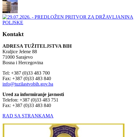
Kontakt
ADRESA TUŽITELJSTVA BIH
Kraljice Jelene 88
71000 Sarajevo
Bosna i Hercegovina
Tel: +387 (0)33 483 700
Fax: +387 (0)33 483 840
info@tuzilastvobih.gov.ba
Ured za informiranje javnosti
Telefon: +387 (0)33 483 751
Fax: +387 (0)33 483 840
RAD SA STRANKAMA