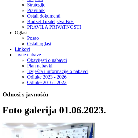
Strategije
Pravilnik
Ostali dokumenti
Budžet Tužiteljstva BiH
PRAVILA PRIVATNOSTI
Oglasi
Posao
Ostali oglasi
Linkovi
Javne nabave
Obavijesti o nabavci
Plan nabavki
Izvješća i informacije o nabavci
Odluke 2023 - 2026
Odluke 2016 - 2022
Odnosi s javnošću
Foto galerija 01.06.2023.