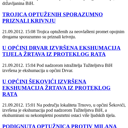
državljanina BiH.
TROJICA OPTUŽENIH SPORAZUMNO
PRIZNALI KRIVNJU
21.09.2012. 15:08
Trojica optuženih za neovlašteni promet opojnim
drogama sporazumno su priznali krivnju.
U OPĆINI DRVAR IZVRŠENA EKSHUMACIJA
TIJELA ŽRTAVA IZ PROTEKLOG RATA
21.09.2012. 15:04
Pod nadzorom istražitelja Tužiteljstva BiH
izvršena je ekshumacija u općini Drvar.
U OPĆINI ŠEKOVIĆI IZVRŠENA
EKSHUMACIJA ŽRTAVA IZ PROTEKLOG
RATA
21.09.2012. 15:01
Na području lokaliteta Trnovo, u općini Šekovići,
izvršena je ekshumacija pod nadzorom Tužiteljstva BiH, a
ekshumirani su nekompletni posmrtni ostaci više ljudskih tijela.
PODIGNUTA OPTUŽNICA PROTIV MILANA