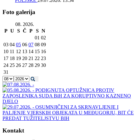
POLJSKE
29.07.2026. 13:54
Foto galerija
08. 2026.
P
U
S
Č
P
S
N
01
02
03
04
05
06
07
08
09
10
11
12
13
14
15
16
17
18
19
20
21
22
23
24
25
26
27
28
29
30
31
Kontakt