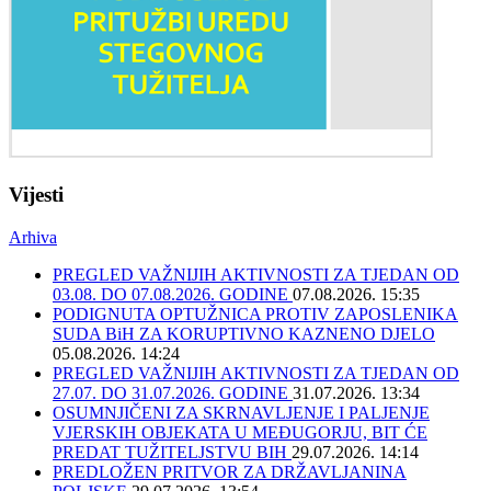
Vijesti
Arhiva
PREGLED VAŽNIJIH AKTIVNOSTI ZA TJEDAN OD
03.08. DO 07.08.2026. GODINE
07.08.2026. 15:35
PODIGNUTA OPTUŽNICA PROTIV ZAPOSLENIKA
SUDA BiH ZA KORUPTIVNO KAZNENO DJELO
05.08.2026. 14:24
PREGLED VAŽNIJIH AKTIVNOSTI ZA TJEDAN OD
27.07. DO 31.07.2026. GODINE
31.07.2026. 13:34
OSUMNJIČENI ZA SKRNAVLJENJE I PALJENJE
VJERSKIH OBJEKATA U MEĐUGORJU, BIT ĆE
PREDAT TUŽITELJSTVU BIH
29.07.2026. 14:14
PREDLOŽEN PRITVOR ZA DRŽAVLJANINA