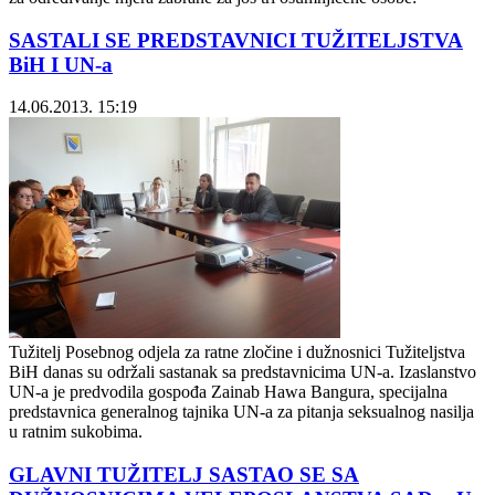
SASTALI SE PREDSTAVNICI TUŽITELJSTVA
BiH I UN-a
14.06.2013. 15:19
Tužitelj Posebnog odjela za ratne zločine i dužnosnici Tužiteljstva
BiH danas su održali sastanak sa predstavnicima UN-a. Izaslanstvo
UN-a je predvodila gospođa Zainab Hawa Bаngura, specijalna
predstavnica generalnog tajnika UN-a za pitanja seksualnog nasilja
u ratnim sukobima.
GLAVNI TUŽITELJ SASTAO SE SA