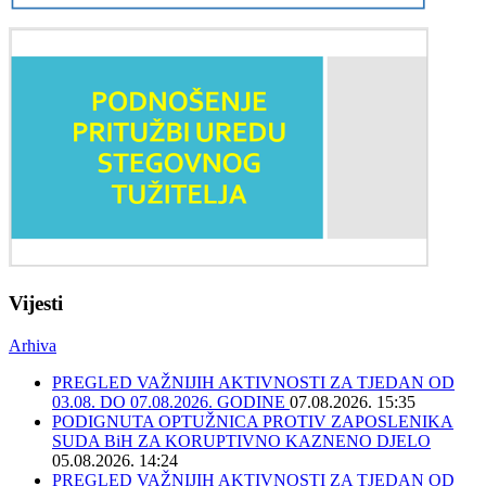
Vijesti
Arhiva
PREGLED VAŽNIJIH AKTIVNOSTI ZA TJEDAN OD
03.08. DO 07.08.2026. GODINE
07.08.2026. 15:35
PODIGNUTA OPTUŽNICA PROTIV ZAPOSLENIKA
SUDA BiH ZA KORUPTIVNO KAZNENO DJELO
05.08.2026. 14:24
PREGLED VAŽNIJIH AKTIVNOSTI ZA TJEDAN OD