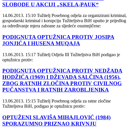
SLOBODE U AKCIJI „SKELA-PAUK“
14.06.2013. 15:10
Tužitelj Posebnog odjela za organizirani kriminal,
gospodarski kriminal i korupciju Tužiteljstva BiH uputio je prijedlog
za određivanje mjera zabrane za sljedeće osumnjičene:
PODIGNUTA OPTUŽNICA PROTIV JOSIPA
JONJIĆA I HUSENA MUQAJA
13.06.2013. 15:17
Tužitelj Odjela III Tužiteljstva BiH podigao je
optužnicu protiv:
PODIGNUTA OPTUŽNICA PROTIV NEDŽADA
HODŽIĆA (1969) I DŽEVADA SALČINA (1956),
ZBOG RATNIH ZLOČINA PROTIV CIVILNOG
PUČANSTVA I RATNIH ZAROBLJENIKA
13.06.2013. 15:15
Tužitelj Posebnog odjela za ratne zločine
Tužiteljstva BiH, podigao je optužnicu protiv:
OPTUŽENI SLAVIŠA MIHAJLOVIĆ (1984)
SPORAZUMNO PRIZNAO KRIVNJU