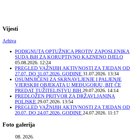
Vijesti
Arhiva
PODIGNUTA OPTUŽNICA PROTIV ZAPOSLENIKA
SUDA BiH ZA KORUPTIVNO KAZNENO DJELO
05.08.2026. 12:24
PREGLED VAŽNIJIH AKTIVNOSTI ZA TJEDAN OD
27.07. DO 31.07.2026. GODINE
31.07.2026. 13:34
OSUMNJIČENI ZA SKRNAVLJENJE I PALJENJE
VJERSKIH OBJEKATA U MEĐUGORJU, BIT ĆE
PREDAT TUŽITELJSTVU BIH
29.07.2026. 14:14
PREDLOŽEN PRITVOR ZA DRŽAVLJANINA
POLJSKE
29.07.2026. 13:54
PREGLED VAŽNIJIH AKTIVNOSTI ZA TJEDAN OD
20.07. DO 24.07.2026. GODINE
24.07.2026. 11:17
Foto galerija
08. 2026.