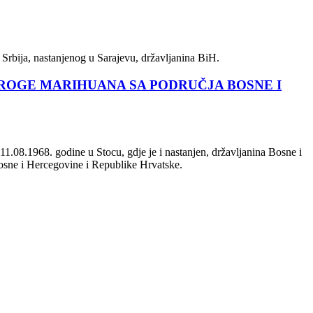
Srbija, nastanjenog u Sarajevu, državljanina BiH.
ROGE MARIHUANA SA PODRUČJA BOSNE I
.08.1968. godine u Stocu, gdje je i nastanjen, državljanina Bosne i
ne i Hercegovine i Republike Hrvatske.