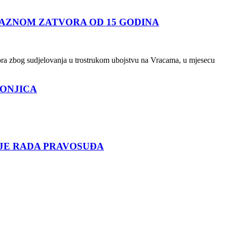
AZNOM ZATVORA OD 15 GODINA
ora zbog sudjelovanja u trostrukom ubojstvu na Vracama, u mjesecu
KONJICA
NJE RADA PRAVOSUĐA