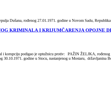
 Crepulja Dušana, rođenog 27.01.1971. godine u Novom Sadu, Republika 
OG KRIMINALA I KRIJUMČARENJA OPOJNE D
nal i korupciju podigao je optužnicu protiv: PAŽIN ŽELJKA, rođenog 11
.10.1971. godine u Stocu, nastanjenog u Mostaru, državljanina Bos