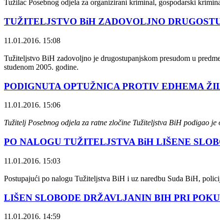
Tužilac Posebnog odjela za organizirani kriminal, gospodarski krimina
TUŽITELJSTVO BiH ZADOVOLJNO DRUGOST
11.01.2016. 15:08
Tužiteljstvo BiH zadovoljno je drugostupanjskom presudom u predmetu
studenom 2005. godine.
PODIGNUTA OPTUŽNICA PROTIV EDHEMA ŽI
11.01.2016. 15:06
Tužitelj Posebnog odjela za ratne zločine Tužiteljstva BiH podigao je 
PO NALOGU TUŽITELJSTVA BiH LIŠENE SLO
11.01.2016. 15:03
Postupajući po nalogu Tužiteljstva BiH i uz naredbu Suda BiH, policijs
LIŠEN SLOBODE DRŽAVLJANIN BIH PRI POKU
11.01.2016. 14:59