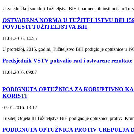
U zajedničkoj suradnji Tužiteljstva BiH i partnerskih institucija u Tur
OSTVARENA NORMA U TUŽITELJSTVU BiH 159,7
POVJESTI TUŽITELJSTVA BiH
11.01.2016. 14:55
U protekloj, 2015. godini, Tužiteljstvo BiH podiglo je optužnice u 195
Predsjednik VSTV pohvalio rad i ostvarene rezultate T
11.01.2016. 09:07
PODIGNUTA OPTUŽNICA ZA KORUPTIVNO KAZ
KORISTI
07.01.2016. 13:17
Tužitelj Odjela III Tužiteljstva BiH podigao je optužnicu protiv: -K
PODIGNUTA OPTUŽNICA PROTIV CREPULJA 