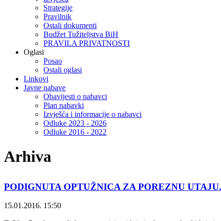
Strategije
Pravilnik
Ostali dokumenti
Budžet Tužiteljstva BiH
PRAVILA PRIVATNOSTI
Oglasi
Posao
Ostali oglasi
Linkovi
Javne nabave
Obavijesti o nabavci
Plan nabavki
Izvješća i informacije o nabavci
Odluke 2023 - 2026
Odluke 2016 - 2022
Arhiva
PODIGNUTA OPTUŽNICA ZA POREZNU UTAJU.
15.01.2016. 15:50