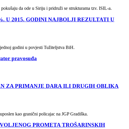
pokušaju da ode u Siriju i pridruži se strukturama tzv. ISIL-a.
. U 2015. GODINI NAJBOLJI REZULTATI U
jednoj godini u povjesti Tužiteljstva BiH.
erator pravosuđa
 ZA PRIMANJE DARA ILI DRUGIH OBLIKA
, uposlen kao granični policajac na JGP Gradiška.
OZVOLJENOG PROMETA TROŠARINSKIH